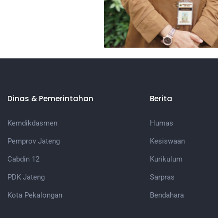
Dinas & Pemerintahan
Berita
Kemdikdasmen
Humas
Pemprov Jateng
Kesiswaan
Cabdin 12
Kurikulum
PDK Jateng
Sarpras
Kota Pekalongan
Bendahara