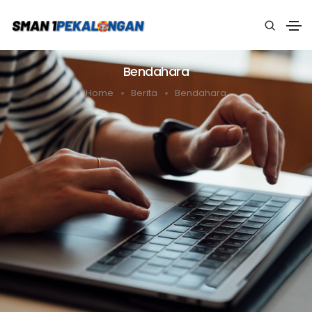
Bendahara
Home
Berita
Bendahara