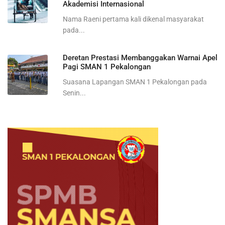
Akademisi Internasional
Nama Raeni pertama kali dikenal masyarakat
pada...
Deretan Prestasi Membanggakan Warnai Apel
Pagi SMAN 1 Pekalongan
Suasana Lapangan SMAN 1 Pekalongan pada
Senin...