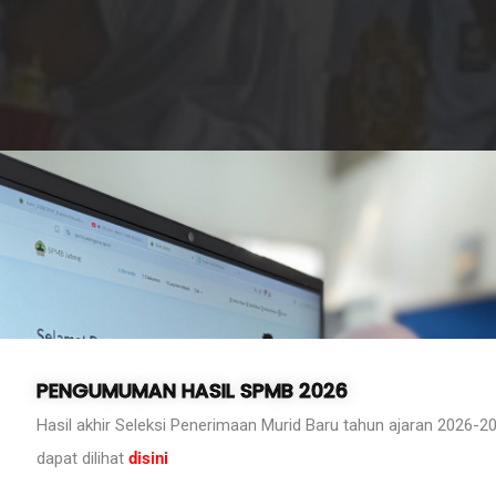
Kegiatan Sekolah
Apel Apresiasi
Prestasi Murid
BACA SELENGKAPNYA
PENGUMUMAN HASIL SPMB 2026
Hasil akhir Seleksi Penerimaan Murid Baru tahun ajaran 2026-2
dapat dilihat
disini