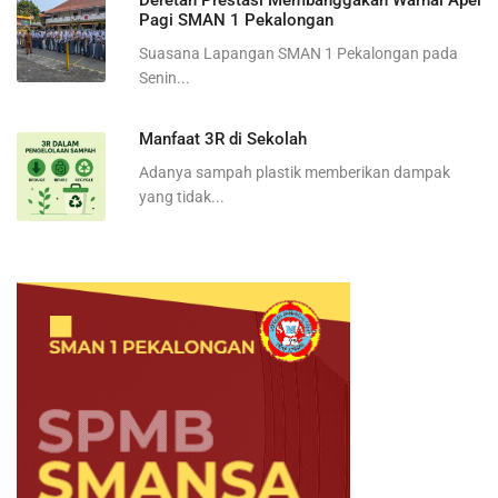
Deretan Prestasi Membanggakan Warnai Apel
Pagi SMAN 1 Pekalongan
Suasana Lapangan SMAN 1 Pekalongan pada
Senin...
Manfaat 3R di Sekolah
Adanya sampah plastik memberikan dampak
yang tidak...