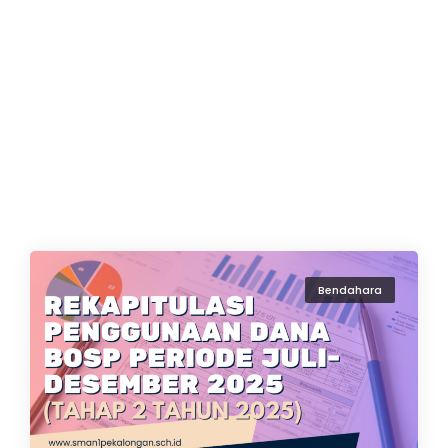
Bendahara