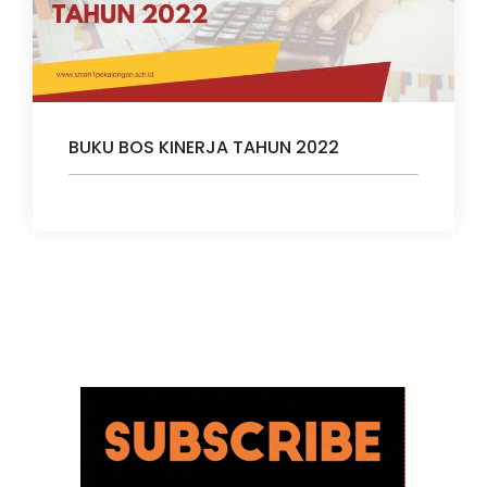
BUKU BOS KINERJA TAHUN 2022