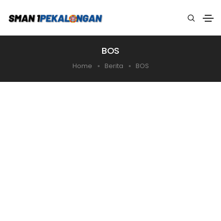
BOS
Home
Berita
BOS