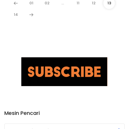
01
02
…
11
12
13
14
Mesin Pencari
Submit