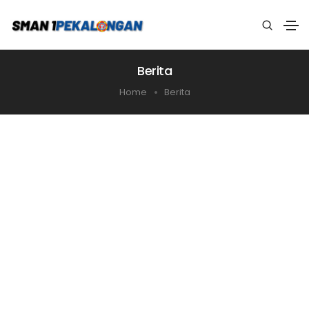
Berita
Home
Berita