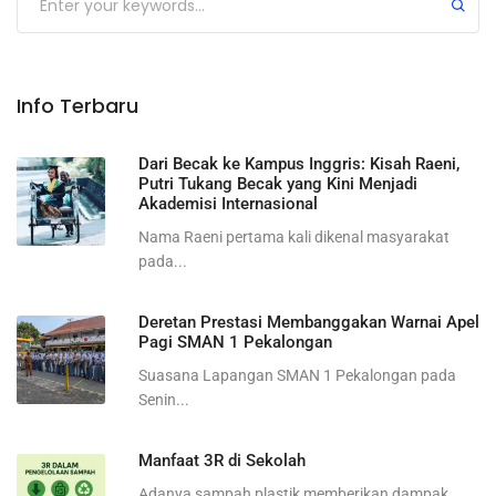
Info Terbaru
Dari Becak ke Kampus Inggris: Kisah Raeni,
Putri Tukang Becak yang Kini Menjadi
Akademisi Internasional
Nama Raeni pertama kali dikenal masyarakat
pada...
Deretan Prestasi Membanggakan Warnai Apel
Pagi SMAN 1 Pekalongan
Suasana Lapangan SMAN 1 Pekalongan pada
Senin...
Manfaat 3R di Sekolah
Adanya sampah plastik memberikan dampak