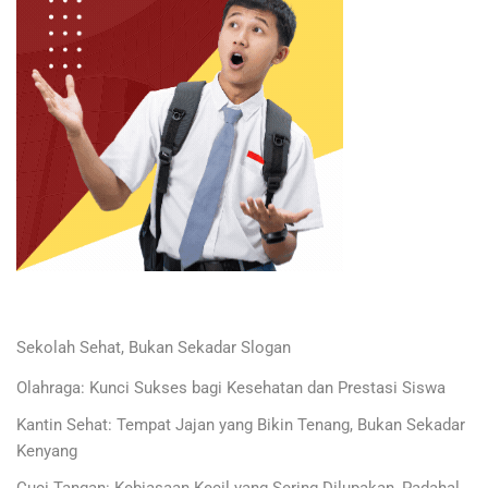
Sekolah Sehat, Bukan Sekadar Slogan
Olahraga: Kunci Sukses bagi Kesehatan dan Prestasi Siswa
Kantin Sehat: Tempat Jajan yang Bikin Tenang, Bukan Sekadar
Kenyang
Cuci Tangan: Kebiasaan Kecil yang Sering Dilupakan, Padahal