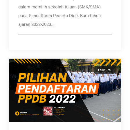
dalam memilih sekolah tujuan (SMK/SMA)
pada Pendaftaran Peserta Didik Baru tahun
ajaran 2022-2023...
Feature