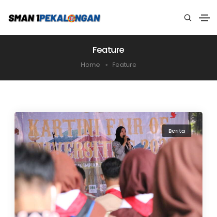
Feature
Home
Feature
Berita