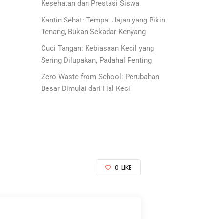
Kesehatan dan Prestasi Siswa
Kantin Sehat: Tempat Jajan yang Bikin
Tenang, Bukan Sekadar Kenyang
Cuci Tangan: Kebiasaan Kecil yang
Sering Dilupakan, Padahal Penting
Zero Waste from School: Perubahan
Besar Dimulai dari Hal Kecil
0
LIKE