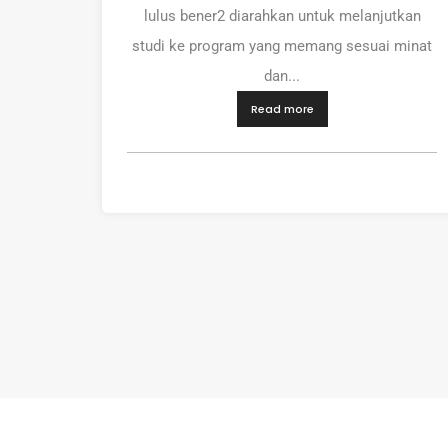
lulus bener2 diarahkan untuk melanjutkan
studi ke program yang memang sesuai minat
dan...
Read more