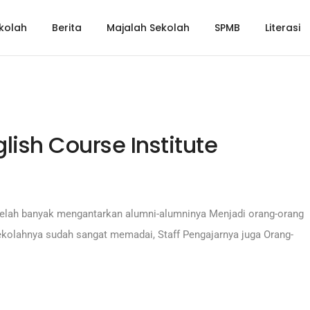
ekolah
Berita
Majalah Sekolah
SPMB
Literasi
lish Course Institute
telah banyak mengantarkan alumni-alumninya Menjadi orang-orang
 sekolahnya sudah sangat memadai, Staff Pengajarnya juga Orang-