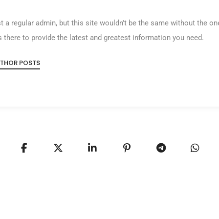
st a regular admin, but this site wouldn't be the same without the o
 there to provide the latest and greatest information you need.
UTHOR POSTS