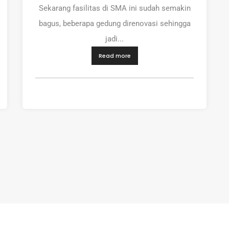
Sekarang fasilitas di SMA ini sudah semakin
bagus, beberapa gedung direnovasi sehingga
jadi...
Read more