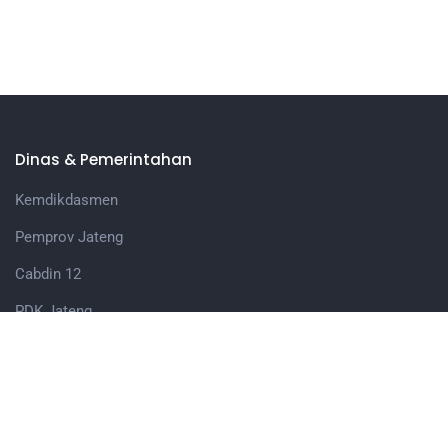
Dinas & Pemerintahan
Kemdikdasmen
Pemprov Jateng
Cabdin 12
PDK Jateng
Kota Pekalongan
Berita
Humas