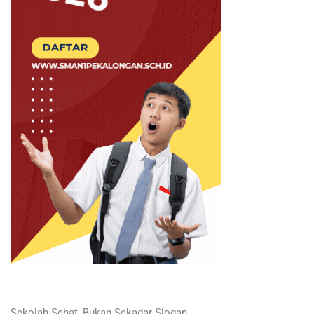
Sekolah Sehat, Bukan Sekadar Slogan